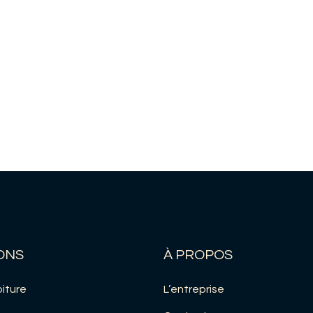
ONS
À PROPOS
iture
L’entreprise