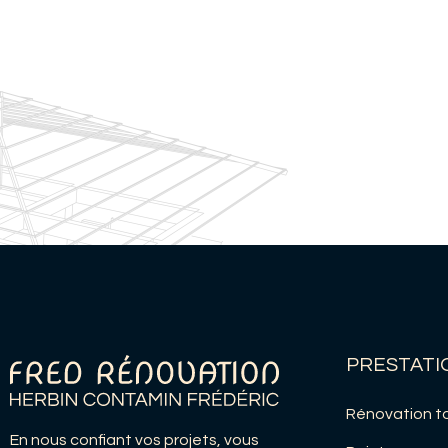
PRESTATI
Rénovation to
En nous confiant vos projets, vous